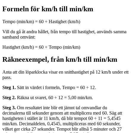
Formeln för km/h till min/km
Tempo (min/km) = 60 ÷ Hastighet (km/h)
Vill du gå åt andra hållet, från tempo till hastighet, används samma
samband omvänt:
Hastighet (km/h) = 60 ÷ Tempo (min/km)
Räkneexempel, från km/h till min/km
Anta att din löparklocka visar en snitthastighet på 12 km/h under ett
pass.
Steg 1.
Sätt in värdet i formeln, Tempo = 60 ÷ 12.
Steg 2.
Räkna ut svaret, 60 ÷ 12 = 5,00 min/km.
Steg 3.
Om resultatet inte blir ett jämnt tal omvandlar du
decimalerna till sekunder genom att multiplicera med 60. Säg att
hastigheten i stället är 11 km/h, då blir tempot 60 ÷ 11 = 5,4545
min/km. Decimaldelen, 0,4545, multipliceras med 60 sekunder,
vilket ger cirka 27 sekunder. Tempot blir alltså 5 minuter och 27