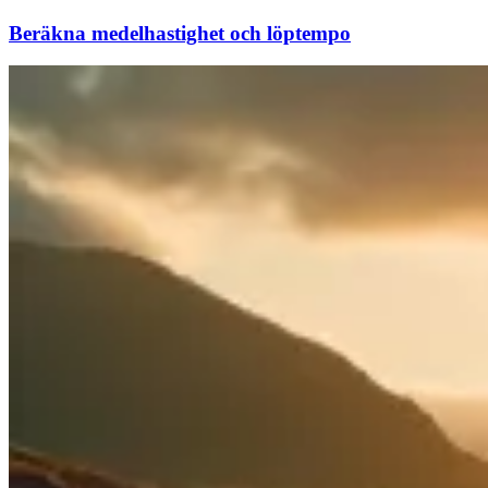
Beräkna medelhastighet och löptempo