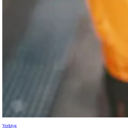
Verktyg