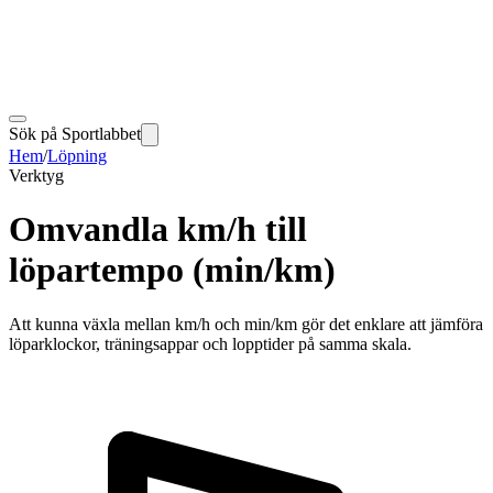
Sök på Sportlabbet
Hem
/
Löpning
Verktyg
Omvandla km/h till
löpartempo (min/km)
Att kunna växla mellan km/h och min/km gör det enklare att jämföra
löparklockor, träningsappar och lopptider på samma skala.