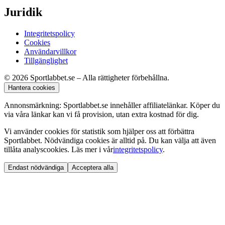
Juridik
Integritetspolicy
Cookies
Användarvillkor
Tillgänglighet
© 2026 Sportlabbet.se – Alla rättigheter förbehållna.
Hantera cookies
Annonsmärkning: Sportlabbet.se innehåller affiliatelänkar. Köper du
via våra länkar kan vi få provision, utan extra kostnad för dig.
Vi använder cookies för statistik som hjälper oss att förbättra
Sportlabbet. Nödvändiga cookies är alltid på. Du kan välja att även
tillåta analyscookies. Läs mer i vår
integritetspolicy
.
Endast nödvändiga
Acceptera alla