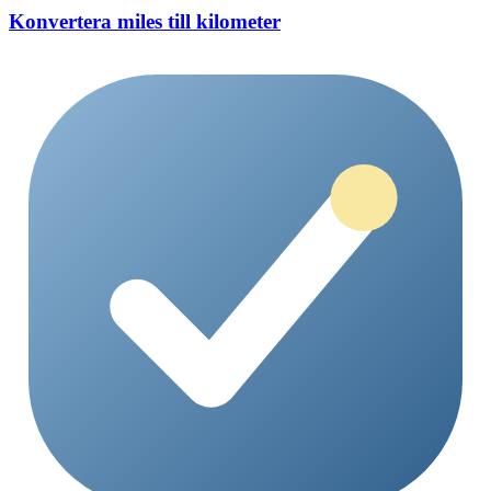
Konvertera miles till kilometer