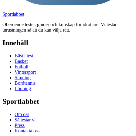
Sport
labbet
Oberoende tester, guider och kunskap för idrottare. Vi testar
utrustningen så att du kan välja rätt.
Innehåll
Bäst i test
Basket
Fotboll
Vintersport
Simning
Bordtennis
Löpning
Sportlabbet
Om oss
Så testar vi
Press
Kontakta oss